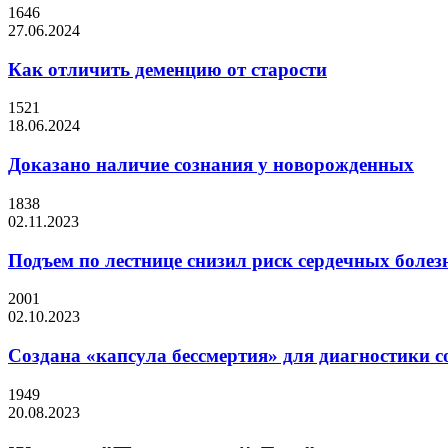
1646
27.06.2024
Как отличить деменцию от старости
1521
18.06.2024
Доказано наличие сознания у новорожденных
1838
02.11.2023
Подъем по лестнице снизил риск сердечных болез
2001
02.10.2023
Создана «капсула бессмертия» для диагностики с
1949
20.08.2023