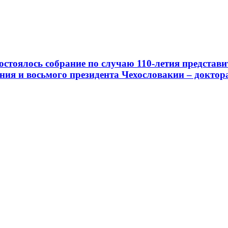
стоялось собрание по случаю 110-летия представ
ия и восьмого президента Чехословакии – доктора