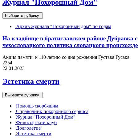
Журнал "Похоронный Дом"
Выберите рубрику
Архив журнала "Похоронный дом" по годам
На кладбище в братиславском районе Дубравка со
чехословацкого политика словацкого происхожден
Акция памяти к 110-летию со дня рождения Густава Гусака
2254
22.01.2023
Эстетика смерти
Выберите рубрику
Помощь скорбящим
Справочник похоронного сервиса
Журнал "Похоронный Дом"
Философский клуб
Долголетие
Эстетика смерти