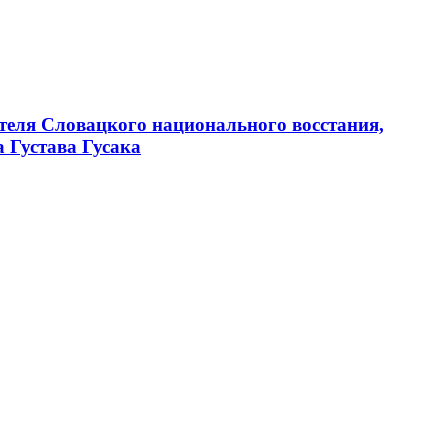
ителя Словацкого национального восстания,
 Густава Гусака