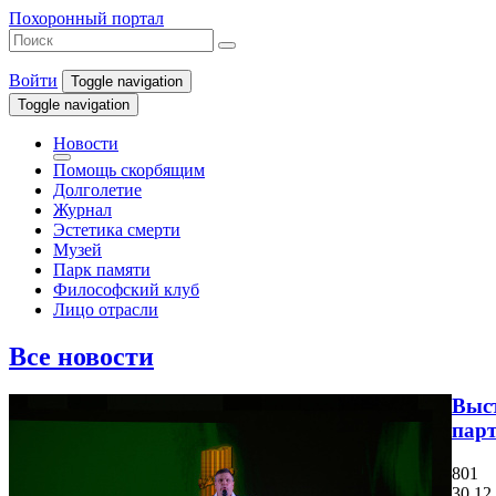
Похоронный портал
Войти
Toggle navigation
Toggle navigation
Новости
Помощь скорбящим
Долголетие
Журнал
Эстетика смерти
Музей
Парк памяти
Философский клуб
Лицо отрасли
Все новости
Выст
парт
801
30.12