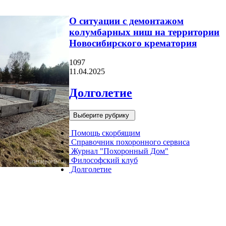
О ситуации с демонтажом
колумбарных ниш на территории
Новосибирского крематория
1097
11.04.2025
Долголетие
Выберите рубрику
Помощь скорбящим
Справочник похоронного сервиса
Журнал "Похоронный Дом"
Философский клуб
Долголетие