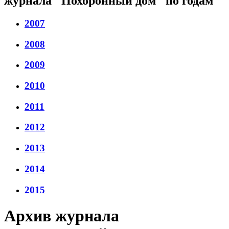
журнала "Похоронный дом" по годам
2007
2008
2009
2010
2011
2012
2013
2014
2015
Архив журнала