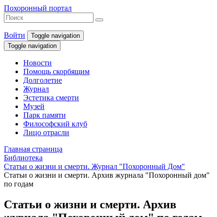
Похоронный портал
Войти
Toggle navigation
Toggle navigation
Новости
Помощь скорбящим
Долголетие
Журнал
Эстетика смерти
Музей
Парк памяти
Философский клуб
Лицо отрасли
Главная страница
Библиотека
Статьи о жизни и смерти. Журнал "Похоронный Дом"
Статьи о жизни и смерти. Архив журнала "Похоронный дом"
по годам
Статьи о жизни и смерти. Архив