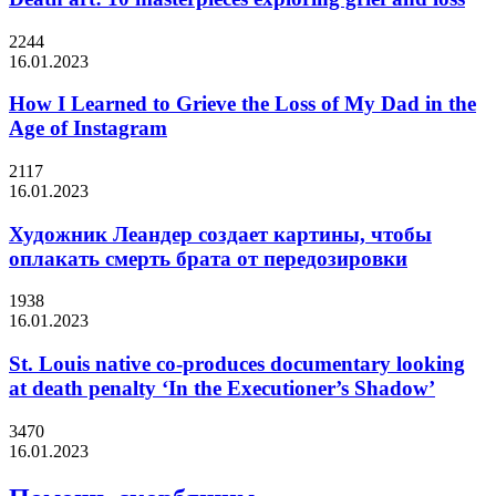
2244
16.01.2023
How I Learned to Grieve the Loss of My Dad in the
Age of Instagram
2117
16.01.2023
Художник Леандер создает картины, чтобы
оплакать смерть брата от передозировки
1938
16.01.2023
St. Louis native co-produces documentary looking
at death penalty ‘In the Executioner’s Shadow’
3470
16.01.2023