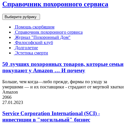
Справочник похоронного сервиса
Выберите рубрику
Помощь скорбящим
Справочник похоронного сервиса
Журнал "Похоронный Дом"
Философский клуб
Долголетие
Эстетика смерти
50 лучших похоронных товаров, которые семьи
покупают у Amazon … И почему
Больше, чем когда—либо прежде, фирмы по уходу за
умершими — и их поставщики - страдают от мертвой хватки
Amazon
2066
27.01.2023
Service Corporation International (SCI) -
инвестиции в "могильный" бизнес