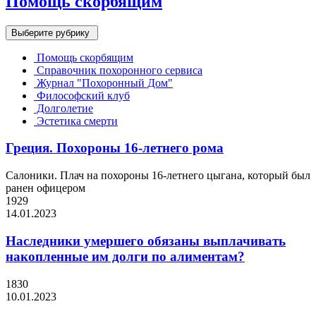
Помощь скорбящим
Выберите рубрику
Помощь скорбящим
Справочник похоронного сервиса
Журнал "Похоронный Дом"
Философский клуб
Долголетие
Эстетика смерти
Греция. Похороны 16-летнего рома
Салоники. Плач на похороны 16-летнего цыгана, который был
ранен офицером
1929
14.01.2023
Наследники умершего обязаны выплачивать
накопленные им долги по алиментам?
1830
10.01.2023