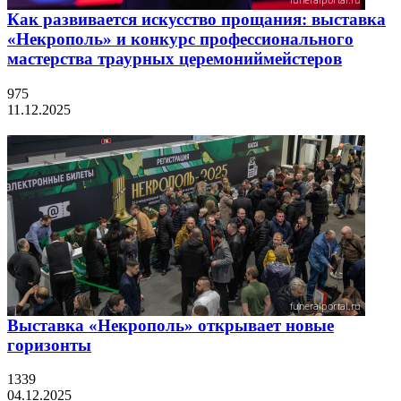
Как развивается искусство прощания: выставка
«Некрополь» и конкурс профессионального
мастерства траурных церемониймейстеров
975
11.12.2025
Выставка «Некрополь» открывает новые
горизонты
1339
04.12.2025