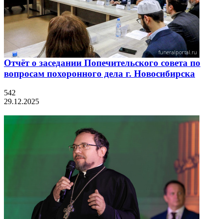
Отчёт о заседании Попечительского совета по
вопросам похоронного дела г. Новосибирска
542
29.12.2025