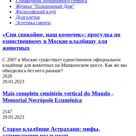
Справочник похоронного сервиса
Журнал "Похоронный Дом"
Философский клуб
Долголетие
Эстетика смерти
«Спи спокойно, наш комочек»: прогулка по
единственному в Москве кладбищу для
животных
С 2007 в Москве существует единственное официальное
кладбище для животных на Машкинском шоссе. Как же мы
обходились без него раньше?
2620
29.01.2023
Mais completo cemitério vertical do Mundo -
Memorial Necrópole Ecumênica
2147
29.01.2023
Старое кладбище Астрахани: мифы,
затмевающие реальность