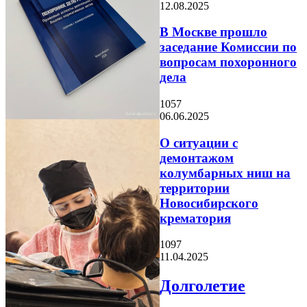
12.08.2025
В Москве прошло
заседание Комиссии по
вопросам похоронного
дела
1057
06.06.2025
О ситуации с
демонтажом
колумбарных ниш на
территории
Новосибирского
крематория
1097
11.04.2025
Долголетие