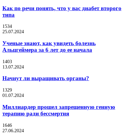
Как по речи понять, что у вас диабет второго
типа
1534
25.07.2024
Ученые знают, как увидеть болезнь
Альцгеймера за 6 лет до ее начала
1403
13.07.2024
Начнут ли выращивать органы?
1329
01.07.2024
Миллиардер прошел запрещенную генную
терапию ради бессмертия
1646
27.06.2024