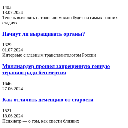
1403
13.07.2024
Теперь выявлять патологию можно будет на самых ранних
стадиях
Начнут ли выращивать органы?
1329
01.07.2024
Интервью с главным трансплантологом России
Миллиардер прошел запрещенную генную
терапию ради бессмертия
1646
27.06.2024
Как отличить деменцию от старости
1521
18.06.2024
Психиатр — о том, как спасти близких