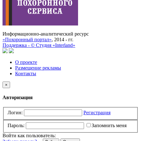
Информационно-аналитический ресурс
«Похоронный портал»
, 2014 - гг.
Поддержка -
©
Cтудия «Interland»
О проекте
Размещение рекламы
Контакты
×
Авторизация
Логин:
Регистрация
Пароль:
Запомнить меня
Войти как пользователь: