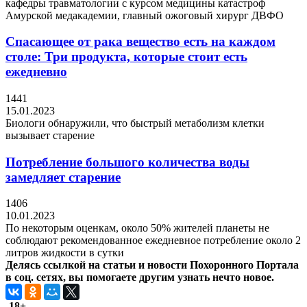
кафедры травматологии с курсом медицины катастроф
Амурской медакадемии, главный ожоговый хирург ДВФО
Спасающее от рака вещество есть на каждом
столе: Три продукта, которые стоит есть
ежедневно
1441
15.01.2023
Биологи обнаружили, что быстрый метаболизм клетки
вызывает старение
Потребление большого количества воды
замедляет старение
1406
10.01.2023
По некоторым оценкам, около 50% жителей планеты не
соблюдают рекомендованное ежедневное потребление около 2
литров жидкости в сутки
Делясь ссылкой на статьи и новости Похоронного Портала
в соц. сетях, вы помогаете другим узнать нечто новое.
18+