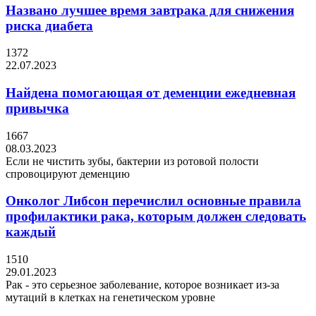
Названо лучшее время завтрака для снижения
риска диабета
1372
22.07.2023
Найдена помогающая от деменции ежедневная
привычка
1667
08.03.2023
Если не чистить зубы, бактерии из ротовой полости
спровоцируют деменцию
Онколог Либсон перечислил основные правила
профилактики рака, которым должен следовать
каждый
1510
29.01.2023
Рак - это серьезное заболевание, которое возникает из-за
мутаций в клетках на генетическом уровне