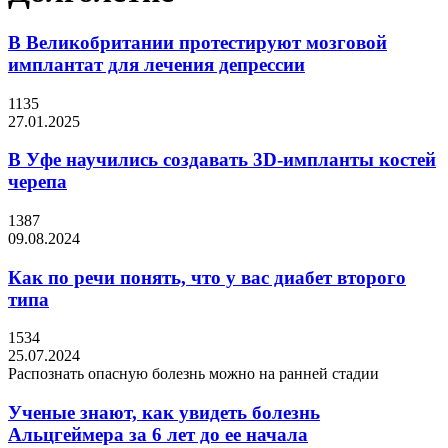
В Великобритании протестируют мозговой
имплантат для лечения депрессии
1135
27.01.2025
В Уфе научились создавать 3D-импланты костей
черепа
1387
09.08.2024
Как по речи понять, что у вас диабет второго
типа
1534
25.07.2024
Распознать опасную болезнь можно на ранней стадии
Ученые знают, как увидеть болезнь
Альцгеймера за 6 лет до ее начала