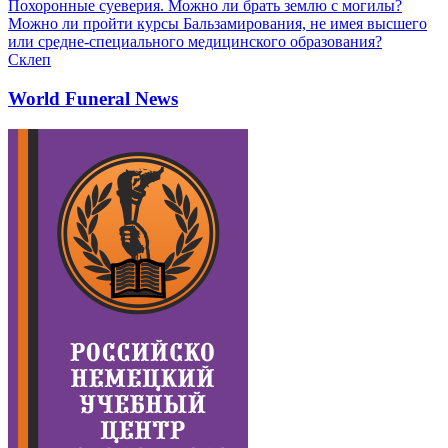
Похоронные суеверия. Можно ли брать землю с могилы?
Можно ли пройти курсы Бальзамирования, не имея высшего
или средне-специального медицинского образования?
Склеп
World Funeral News