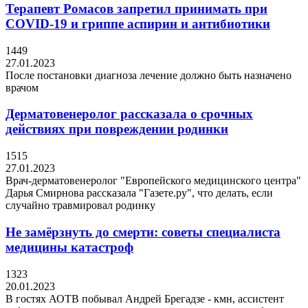
Терапевт Ромасов запретил принимать при
COVID-19 и гриппе аспирин и антибиотики
1449
27.01.2023
После постановки диагноза лечение должно быть назначено
врачом
Дерматовенеролог рассказала о срочных
действиях при повреждении родинки
1515
27.01.2023
Врач-дерматовенеролог "Европейского медицинского центра"
Дарья Смирнова рассказала "Газете.ру", что делать, если
случайно травмировал родинку
Не замёрзнуть до смерти: советы специалиста
медицины катастроф
1323
20.01.2023
В гостях АОТВ побывал Андрей Брегадзе - кмн, ассистент