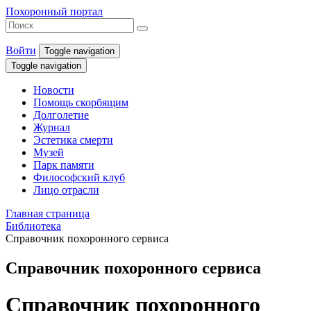
Похоронный портал
Войти
Toggle navigation
Toggle navigation
Новости
Помощь скорбящим
Долголетие
Журнал
Эстетика смерти
Музей
Парк памяти
Философский клуб
Лицо отрасли
Главная страница
Библиотека
Справочник похоронного сервиса
Справочник похоронного сервиса
Справочник похоронного