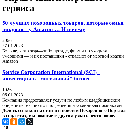
сервиса
50 лучших похоронных товаров, которые семьи
покупают у Amazon … И почему
2066
27.01.2023
Больше, чем когда—либо прежде, фирмы по уходу за
умершими — и их поставщики - страдают от мертвой хватки
Amazon
Service Corporation International (SCI) -
инвестиции в "могильный" бизнес
1926
06.01.2023
Компания предоставляет услуги по любым кладбищенским
операциям, начиная от погребения и заканчивая поминками
Делясь ссылкой на статьи и новости Похоронного Портала
в соц. сетях, вы помогаете другим узнать нечто новое.
18+