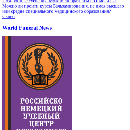
Похоронные суеверия. Можно ли брать землю с могилы?
Можно ли пройти курсы Бальзамирования, не имея высшего
или средне-специального медицинского образования?
Склеп
World Funeral News