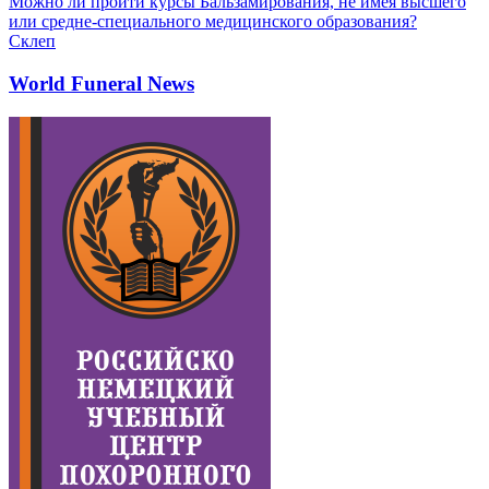
Можно ли пройти курсы Бальзамирования, не имея высшего
или средне-специального медицинского образования?
Склеп
World Funeral News