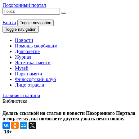
Похоронный портал
Войти
Toggle navigation
Toggle navigation
Новости
Помощь скорбящим
Долголетие
Журнал
Эстетика смерти
Музей
Парк памяти
Философский клуб
Лицо отрасли
Главная страница
Библиотека
Делясь ссылкой на статьи и новости Похоронного Портала
в соц. сетях, вы помогаете другим узнать нечто новое.
18+