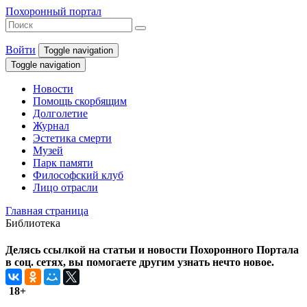
Похоронный портал
Войти
Toggle navigation
Toggle navigation
Новости
Помощь скорбящим
Долголетие
Журнал
Эстетика смерти
Музей
Парк памяти
Философский клуб
Лицо отрасли
Главная страница
Библиотека
Делясь ссылкой на статьи и новости Похоронного Портала
в соц. сетях, вы помогаете другим узнать нечто новое.
18+