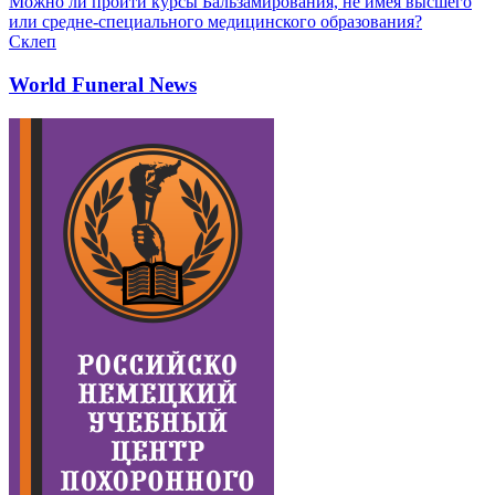
Можно ли пройти курсы Бальзамирования, не имея высшего
или средне-специального медицинского образования?
Склеп
World Funeral News