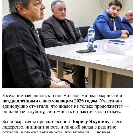
Заседание завершилось тёплыми словами благодарности и
поздравлениями с наступающим 2026 годом
. Участники
единодушно отметили, что диалог не только продолжается —
он набирает глубину, системность и практическую отдачу.
Были выражены признательность
Борису Якушину
за его
лидерство, инициативность и личный вклад в развитие
отрасли, а также уверенность, что впереди —
новые