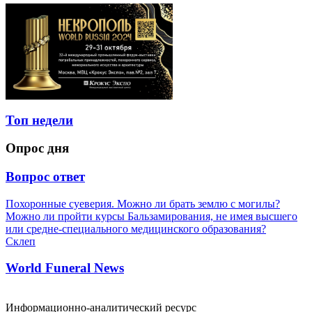
Топ недели
Опрос дня
Вопрос ответ
Похоронные суеверия. Можно ли брать землю с могилы?
Можно ли пройти курсы Бальзамирования, не имея высшего
или средне-специального медицинского образования?
Склеп
World Funeral News
Информационно-аналитический ресурс