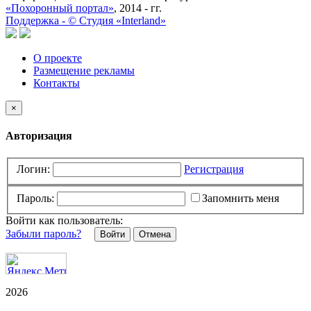
«Похоронный портал»
, 2014 - гг.
Поддержка -
©
Cтудия «Interland»
О проекте
Размещение рекламы
Контакты
×
Авторизация
Логин:
Регистрация
Пароль:
Запомнить меня
Войти как пользователь:
Забыли пароль?
Отмена
2026