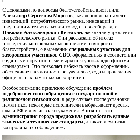
С докладами по вопросам благоустройства выступили
Александр Сергеевич Морозов
, начальник департамента
инвестиций, потребительского рынка, инноваций и
предпринимательства мэрии города Новосибирска, и
Николай Александрович Ветелкин
, начальник управления
потребительского рынка. Они рассказали об итогах
проведения контрольных мероприятий, о вопросах
благоустройства, о выделении
специальных участков для
захоронения участников СВО
, оформленных в соответствии
с едиными нормативными и архитектурно-ландшафтными
стандартами. Это позволяет избежать хаоса в оформлении,
обеспечивает возможность регулярного ухода и проведения
официальных памятных мероприятий.
Особое внимание привлекло обсуждение
проблем
недобросовестного обращения с государственной и
религиозной символикой
: в ряде случаев после установки
памятников некоторые исполнители выбрасывают кресты,
флаги РФ и другие знаки уважения. В ответ на это
администрация города предложила разработать единые
этические и технические стандарты
, а также механизмы
контроля за их соблюдением.