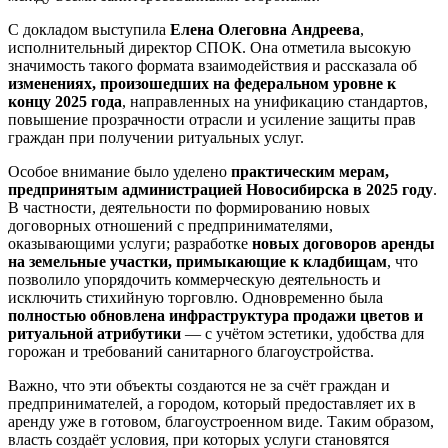
С докладом выступила
Елена Олеговна Андреева
,
исполнительный директор СПОК. Она отметила высокую
значимость такого формата взаимодействия и рассказала об
изменениях, произошедших на федеральном уровне к
концу 2025 года
, направленных на унификацию стандартов,
повышение прозрачности отрасли и усиление защиты прав
граждан при получении ритуальных услуг.
Особое внимание было уделено
практическим мерам,
предпринятым администрацией Новосибирска в 2025 году
.
В частности, деятельности по формированию новых
договорных отношений с предпринимателями,
оказывающими услуги; разработке
новых договоров аренды
на земельные участки, примыкающие к кладбищам
, что
позволило упорядочить коммерческую деятельность и
исключить стихийную торговлю. Одновременно была
полностью обновлена инфраструктура продажи цветов и
ритуальной атрибутики
— с учётом эстетики, удобства для
горожан и требований санитарного благоустройства.
Важно, что эти объекты создаются не за счёт граждан и
предпринимателей, а городом, который предоставляет их в
аренду уже в готовом, благоустроенном виде. Таким образом,
власть создаёт условия, при которых услуги становятся