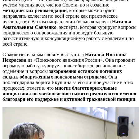
учетом мнения всех членов Совета, но и создание
методических рекомендаций
, которые можно будет
направлять коллегам по всей стране как практическое
руководство. В этом направлении большая заслуга
Натальи
Анатольевны
Савченко
, эксперта, которая курирует вопросы
юридического сопровождения и проводит большую
разъяснительную и консультационную работу с коллегами по
всей стране.
С заключительным словом выступила
Наталья Изотовна
Некрасова
из «Поискового движения России». Она проводит
огромную работу, курирует новосибирское региональное
отделение и вопросы
захоронения останков погибших
солдат, обнаруженных поисковыми отрядами
. Она
поблагодарила Бориса Якушина за его личное участие в этих
процессах, отметив, что
многие благотворительные
инициативы по увековечению памяти реализуются именно
благодаря его поддержке и активной гражданской позиции
.