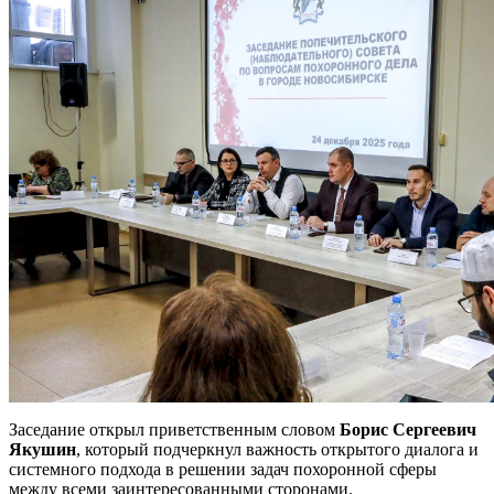
Заседание открыл приветственным словом
Борис Сергеевич
Якушин
, который подчеркнул важность открытого диалога и
системного подхода в решении задач похоронной сферы
между всеми заинтересованными сторонами.