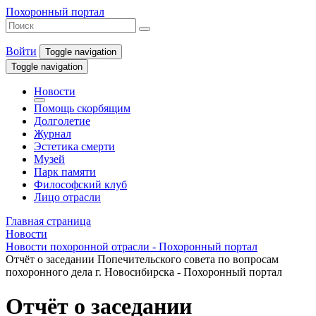
Похоронный портал
Войти
Toggle navigation
Toggle navigation
Новости
Помощь скорбящим
Долголетие
Журнал
Эстетика смерти
Музей
Парк памяти
Философский клуб
Лицо отрасли
Главная страница
Новости
Новости похоронной отрасли - Похоронный портал
Отчёт о заседании Попечительского совета по вопросам
похоронного дела г. Новосибирска - Похоронный портал
Отчёт о заседании