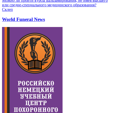
Можно ли пройти курсы Бальзамирования, не имея высшего
или средне-специального медицинского образования?
Склеп
World Funeral News