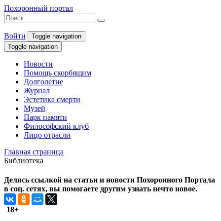
Похоронный портал
Войти
Toggle navigation
Toggle navigation
Новости
Помощь скорбящим
Долголетие
Журнал
Эстетика смерти
Музей
Парк памяти
Философский клуб
Лицо отрасли
Главная страница
Библиотека
Делясь ссылкой на статьи и новости Похоронного Портала
в соц. сетях, вы помогаете другим узнать нечто новое.
18+