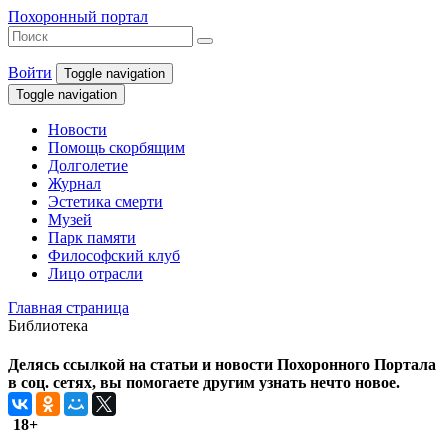
Похоронный портал
Войти
Toggle navigation
Toggle navigation
Новости
Помощь скорбящим
Долголетие
Журнал
Эстетика смерти
Музей
Парк памяти
Философский клуб
Лицо отрасли
Главная страница
Библиотека
Делясь ссылкой на статьи и новости Похоронного Портала
в соц. сетях, вы помогаете другим узнать нечто новое.
18+