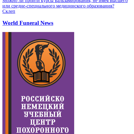
Можно ли пройти курсы Бальзамирования, не имея высшего
или средне-специального медицинского образования?
Склеп
World Funeral News