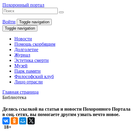
Похоронный портал
Войти
Toggle navigation
Toggle navigation
Новости
Помощь скорбящим
Долголетие
Журнал
Эстетика смерти
Музей
Парк памяти
Философский клуб
Лицо отрасли
Главная страница
Библиотека
Делясь ссылкой на статьи и новости Похоронного Портала
в соц. сетях, вы помогаете другим узнать нечто новое.
18+