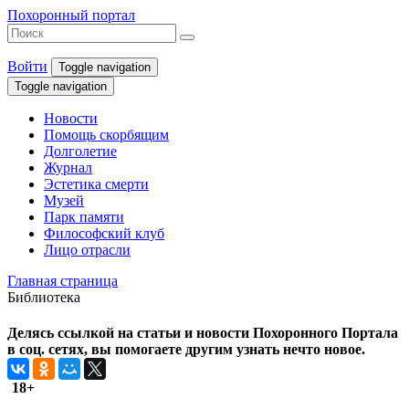
Похоронный портал
Войти
Toggle navigation
Toggle navigation
Новости
Помощь скорбящим
Долголетие
Журнал
Эстетика смерти
Музей
Парк памяти
Философский клуб
Лицо отрасли
Главная страница
Библиотека
Делясь ссылкой на статьи и новости Похоронного Портала
в соц. сетях, вы помогаете другим узнать нечто новое.
18+