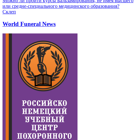
Можно ли пройти курсы Бальзамирования, не имея высшего
или средне-специального медицинского образования?
Склеп
World Funeral News