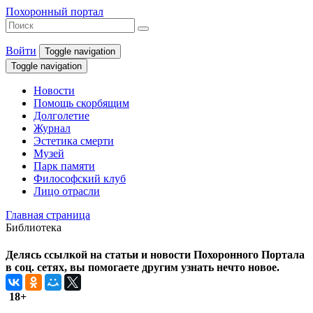
Похоронный портал
Войти
Toggle navigation
Toggle navigation
Новости
Помощь скорбящим
Долголетие
Журнал
Эстетика смерти
Музей
Парк памяти
Философский клуб
Лицо отрасли
Главная страница
Библиотека
Делясь ссылкой на статьи и новости Похоронного Портала
в соц. сетях, вы помогаете другим узнать нечто новое.
18+