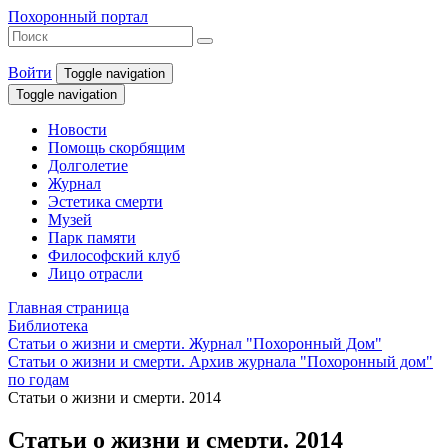
Похоронный портал
Войти
Toggle navigation
Toggle navigation
Новости
Помощь скорбящим
Долголетие
Журнал
Эстетика смерти
Музей
Парк памяти
Философский клуб
Лицо отрасли
Главная страница
Библиотека
Статьи о жизни и смерти. Журнал "Похоронный Дом"
Статьи о жизни и смерти. Архив журнала "Похоронный дом"
по годам
Статьи о жизни и смерти. 2014
Статьи о жизни и смерти. 2014