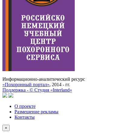
Информационно-аналитический ресурс
«Похоронный портал»
, 2014 - гг.
Поддержка -
©
Cтудия «Interland»
О проекте
Размещение рекламы
Контакты
×