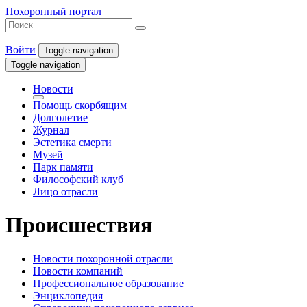
Похоронный портал
Войти
Toggle navigation
Toggle navigation
Новости
Помощь скорбящим
Долголетие
Журнал
Эстетика смерти
Музей
Парк памяти
Философский клуб
Лицо отрасли
Происшествия
Новости похоронной отрасли
Новости компаний
Профессиональное образование
Энциклопедия