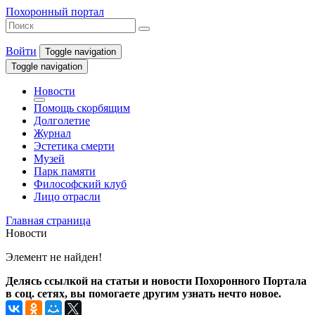
Похоронный портал
Войти
Toggle navigation
Toggle navigation
Новости
Помощь скорбящим
Долголетие
Журнал
Эстетика смерти
Музей
Парк памяти
Философский клуб
Лицо отрасли
Главная страница
Новости
Элемент не найден!
Делясь ссылкой на статьи и новости Похоронного Портала
в соц. сетях, вы помогаете другим узнать нечто новое.