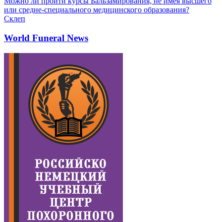
Можно ли пройти курсы Бальзамирования, не имея высшего
или средне-специального медицинского образования?
Склеп
World Funeral News