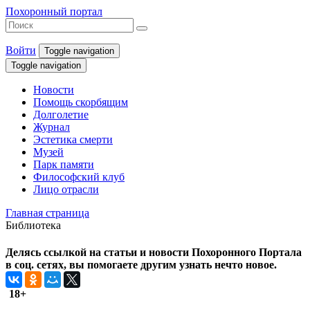
Похоронный портал
Войти
Toggle navigation
Toggle navigation
Новости
Помощь скорбящим
Долголетие
Журнал
Эстетика смерти
Музей
Парк памяти
Философский клуб
Лицо отрасли
Главная страница
Библиотека
Делясь ссылкой на статьи и новости Похоронного Портала
в соц. сетях, вы помогаете другим узнать нечто новое.
18+