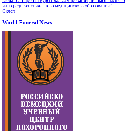
Можно ли пройти курсы Бальзамирования, не имея высшего
или средне-специального медицинского образования?
Склеп
World Funeral News