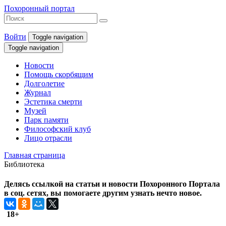
Похоронный портал
Войти
Toggle navigation
Toggle navigation
Новости
Помощь скорбящим
Долголетие
Журнал
Эстетика смерти
Музей
Парк памяти
Философский клуб
Лицо отрасли
Главная страница
Библиотека
Делясь ссылкой на статьи и новости Похоронного Портала
в соц. сетях, вы помогаете другим узнать нечто новое.
18+