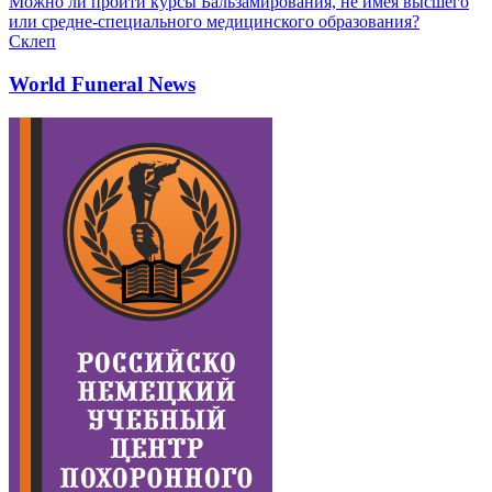
Можно ли пройти курсы Бальзамирования, не имея высшего
или средне-специального медицинского образования?
Склеп
World Funeral News