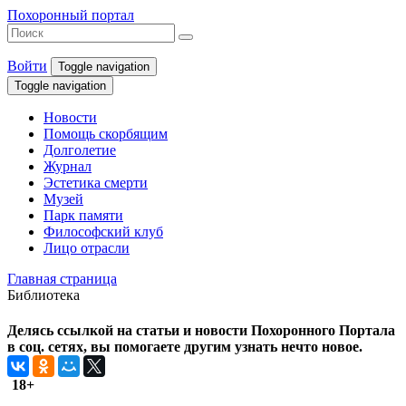
Похоронный портал
Войти
Toggle navigation
Toggle navigation
Новости
Помощь скорбящим
Долголетие
Журнал
Эстетика смерти
Музей
Парк памяти
Философский клуб
Лицо отрасли
Главная страница
Библиотека
Делясь ссылкой на статьи и новости Похоронного Портала
в соц. сетях, вы помогаете другим узнать нечто новое.
18+