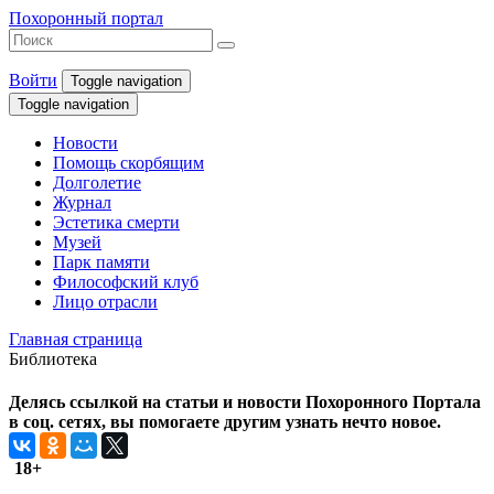
Похоронный портал
Войти
Toggle navigation
Toggle navigation
Новости
Помощь скорбящим
Долголетие
Журнал
Эстетика смерти
Музей
Парк памяти
Философский клуб
Лицо отрасли
Главная страница
Библиотека
Делясь ссылкой на статьи и новости Похоронного Портала
в соц. сетях, вы помогаете другим узнать нечто новое.
18+