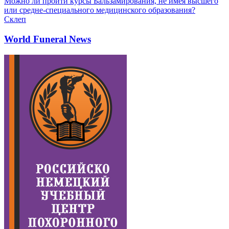
Можно ли пройти курсы Бальзамирования, не имея высшего
или средне-специального медицинского образования?
Склеп
World Funeral News