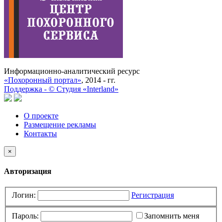
Информационно-аналитический ресурс
«Похоронный портал»
, 2014 - гг.
Поддержка -
©
Cтудия «Interland»
О проекте
Размещение рекламы
Контакты
×
Авторизация
Логин:
Регистрация
Пароль:
Запомнить меня