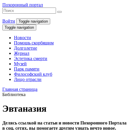
Похоронный портал
Войти
Toggle navigation
Toggle navigation
Новости
Помощь скорбящим
Долголетие
Журнал
Эстетика смерти
Музей
Парк памяти
Философский клуб
Лицо отрасли
Главная страница
Библиотека
Эвтаназия
Делясь ссылкой на статьи и новости Похоронного Портала
в соц. сетях, вы помогаете другим узнать нечто новое.