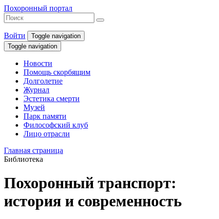
Похоронный портал
Войти
Toggle navigation
Toggle navigation
Новости
Помощь скорбящим
Долголетие
Журнал
Эстетика смерти
Музей
Парк памяти
Философский клуб
Лицо отрасли
Главная страница
Библиотека
Похоронный транспорт:
история и современность