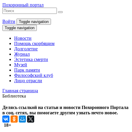
Похоронный портал
Войти
Toggle navigation
Toggle navigation
Новости
Помощь скорбящим
Долголетие
Журнал
Эстетика смерти
Музей
Парк памяти
Философский клуб
Лицо отрасли
Главная страница
Библиотека
Делясь ссылкой на статьи и новости Похоронного Портала
в соц. сетях, вы помогаете другим узнать нечто новое.
18+