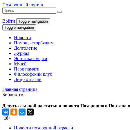
Похоронный портал
Войти
Toggle navigation
Toggle navigation
Новости
Помощь скорбящим
Долголетие
Журнал
Эстетика смерти
Музей
Парк памяти
Философский клуб
Лицо отрасли
Главная страница
Библиотека
Делясь ссылкой на статьи и новости Похоронного Портала в 
18+
Новости похоронной отрасли