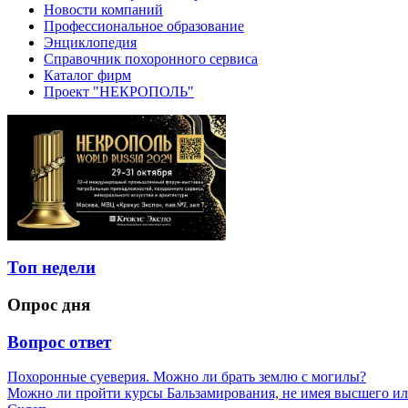
Новости компаний
Профессиональное образование
Энциклопедия
Справочник похоронного сервиса
Каталог фирм
Проект "НЕКРОПОЛЬ"
Топ недели
Опрос дня
Вопрос ответ
Похоронные суеверия. Можно ли брать землю с могилы?
Можно ли пройти курсы Бальзамирования, не имея высшего ил