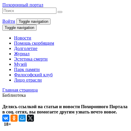
Похоронный портал
Войти
Toggle navigation
Toggle navigation
Новости
Помощь скорбящим
Долголетие
Журнал
Эстетика смерти
Музей
Парк памяти
Философский клуб
Лицо отрасли
Главная страница
Библиотека
Делясь ссылкой на статьи и новости Похоронного Портала
в соц. сетях, вы помогаете другим узнать нечто новое.
18+