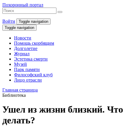
Похоронный портал
Войти
Toggle navigation
Toggle navigation
Новости
Помощь скорбящим
Долголетие
Журнал
Эстетика смерти
Музей
Парк памяти
Философский клуб
Лицо отрасли
Главная страница
Библиотека
Ушел из жизни близкий. Что
делать?