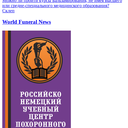
Можно ли пройти курсы Бальзамирования, не имея высшего
или средне-специального медицинского образования?
Склеп
World Funeral News