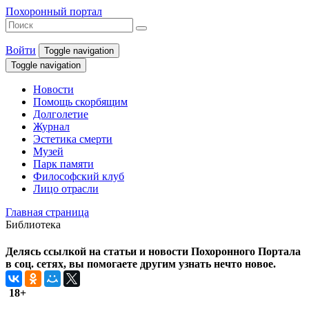
Похоронный портал
Войти
Toggle navigation
Toggle navigation
Новости
Помощь скорбящим
Долголетие
Журнал
Эстетика смерти
Музей
Парк памяти
Философский клуб
Лицо отрасли
Главная страница
Библиотека
Делясь ссылкой на статьи и новости Похоронного Портала
в соц. сетях, вы помогаете другим узнать нечто новое.
18+