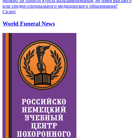
Можно ли пройти курсы Бальзамирования, не имея высшего
или средне-специального медицинского образования?
Склеп
World Funeral News