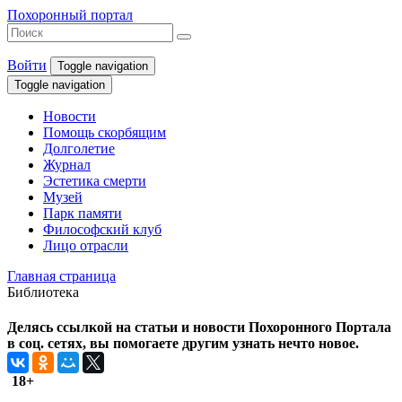
Похоронный портал
Войти
Toggle navigation
Toggle navigation
Новости
Помощь скорбящим
Долголетие
Журнал
Эстетика смерти
Музей
Парк памяти
Философский клуб
Лицо отрасли
Главная страница
Библиотека
Делясь ссылкой на статьи и новости Похоронного Портала
в соц. сетях, вы помогаете другим узнать нечто новое.
18+