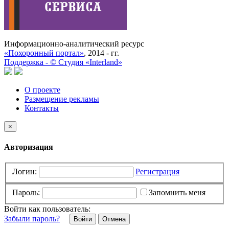
Информационно-аналитический ресурс
«Похоронный портал»
, 2014 - гг.
Поддержка -
©
Cтудия «Interland»
О проекте
Размещение рекламы
Контакты
×
Авторизация
Логин:
Регистрация
Пароль:
Запомнить меня
Войти как пользователь:
Забыли пароль?
Отмена