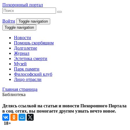
Похоронный портал
Войти
Toggle navigation
Toggle navigation
Новости
Помощь скорбящим
Долголетие
Журнал
Эстетика смерти
Музей
Парк памяти
Философский клуб
Лицо отрасли
Главная страница
Библиотека
Делясь ссылкой на статьи и новости Похоронного Портала
в соц. сетях, вы помогаете другим узнать нечто новое.
18+