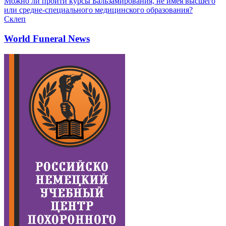
Можно ли пройти курсы Бальзамирования, не имея высшего
или средне-специального медицинского образования?
Склеп
World Funeral News