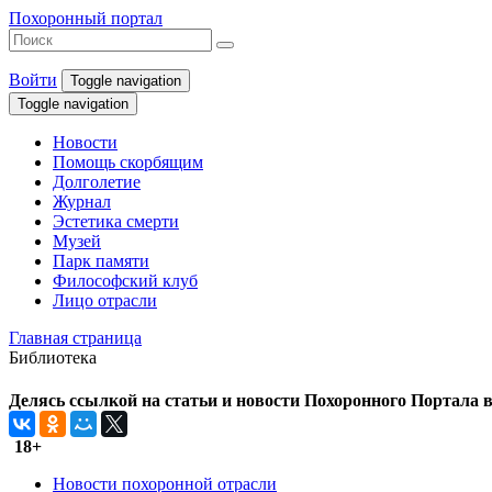
Похоронный портал
Войти
Toggle navigation
Toggle navigation
Новости
Помощь скорбящим
Долголетие
Журнал
Эстетика смерти
Музей
Парк памяти
Философский клуб
Лицо отрасли
Главная страница
Библиотека
Делясь ссылкой на статьи и новости Похоронного Портала в 
18+
Новости похоронной отрасли