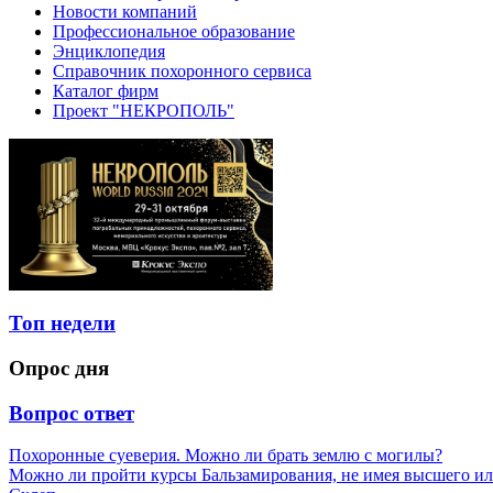
Новости компаний
Профессиональное образование
Энциклопедия
Справочник похоронного сервиса
Каталог фирм
Проект "НЕКРОПОЛЬ"
Топ недели
Опрос дня
Вопрос ответ
Похоронные суеверия. Можно ли брать землю с могилы?
Можно ли пройти курсы Бальзамирования, не имея высшего ил