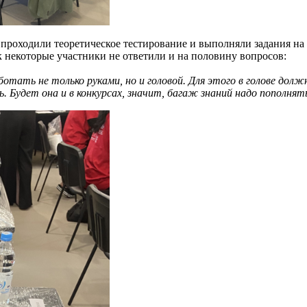
, проходили теоретическое тестирование и выполняли задания 
как некоторые участники не ответили и на половину вопросов:
ботать не только руками, но и головой. Для этого в голове дол
. Будет она и в конкурсах, значит, багаж знаний надо пополнят