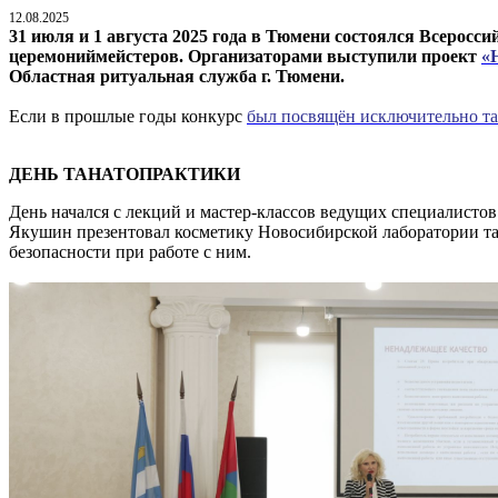
12.08.2025
31 июля и 1 августа 2025 года в Тюмени состоялся Всеросс
церемониймейстеров.
Организаторами выступили проект
«
Областная ритуальная служба г. Тюмени.
Если в прошлые годы конкурс
был посвящён исключительно т
ДЕНЬ ТАНАТОПРАКТИКИ
День начался с лекций и мастер-классов ведущих специалисто
Якушин презентовал косметику Новосибирской лаборатории та
безопасности при работе с ним.