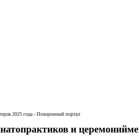
еров 2025 года - Похоронный портал
атопрактиков и церемониймей