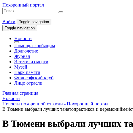
Похоронный портал
Войти
Toggle navigation
Toggle navigation
Новости
Помощь скорбящим
Долголетие
Журнал
Эстетика смерти
Музей
Парк памяти
Философский клуб
Лицо отрасли
Главная страница
Новости
Новости похоронной отрасли - Похоронный портал
В Тюмени выбрали лучших танатопрактиков и церемониймейст
В Тюмени выбрали лучших тан