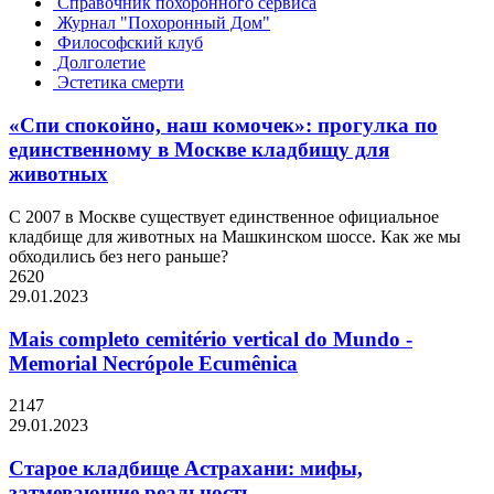
Справочник похоронного сервиса
Журнал "Похоронный Дом"
Философский клуб
Долголетие
Эстетика смерти
«Спи спокойно, наш комочек»: прогулка по
единственному в Москве кладбищу для
животных
С 2007 в Москве существует единственное официальное
кладбище для животных на Машкинском шоссе. Как же мы
обходились без него раньше?
2620
29.01.2023
Mais completo cemitério vertical do Mundo -
Memorial Necrópole Ecumênica
2147
29.01.2023
Старое кладбище Астрахани: мифы,
затмевающие реальность