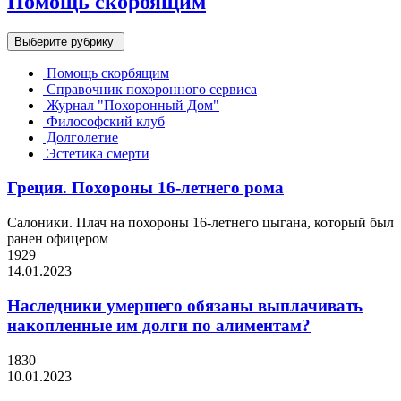
Помощь скорбящим
Выберите рубрику
Помощь скорбящим
Справочник похоронного сервиса
Журнал "Похоронный Дом"
Философский клуб
Долголетие
Эстетика смерти
Греция. Похороны 16-летнего рома
Салоники. Плач на похороны 16-летнего цыгана, который был
ранен офицером
1929
14.01.2023
Наследники умершего обязаны выплачивать
накопленные им долги по алиментам?
1830
10.01.2023