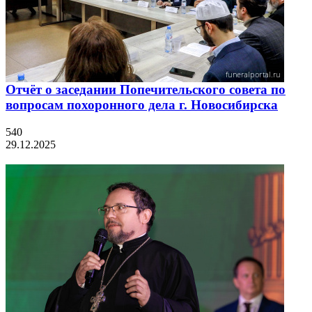
Отчёт о заседании Попечительского совета по
вопросам похоронного дела г. Новосибирска
540
29.12.2025