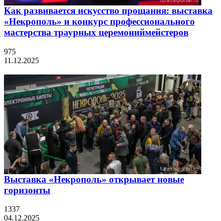
Как развивается искусство прощания: выставка
«Некрополь» и конкурс профессионального
мастерства траурных церемониймейстеров
975
11.12.2025
Выставка «Некрополь» открывает новые
горизонты
1337
04.12.2025