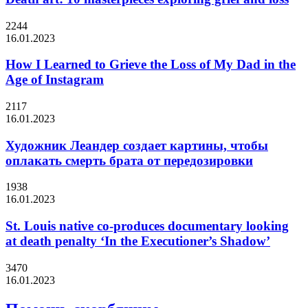
2244
16.01.2023
How I Learned to Grieve the Loss of My Dad in the
Age of Instagram
2117
16.01.2023
Художник Леандер создает картины, чтобы
оплакать смерть брата от передозировки
1938
16.01.2023
St. Louis native co-produces documentary looking
at death penalty ‘In the Executioner’s Shadow’
3470
16.01.2023