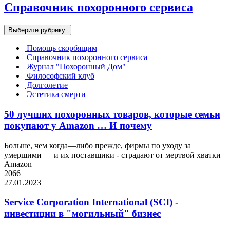
Справочник похоронного сервиса
Выберите рубрику
Помощь скорбящим
Справочник похоронного сервиса
Журнал "Похоронный Дом"
Философский клуб
Долголетие
Эстетика смерти
50 лучших похоронных товаров, которые семьи
покупают у Amazon … И почему
Больше, чем когда—либо прежде, фирмы по уходу за
умершими — и их поставщики - страдают от мертвой хватки
Amazon
2066
27.01.2023
Service Corporation International (SCI) -
инвестиции в "могильный" бизнес