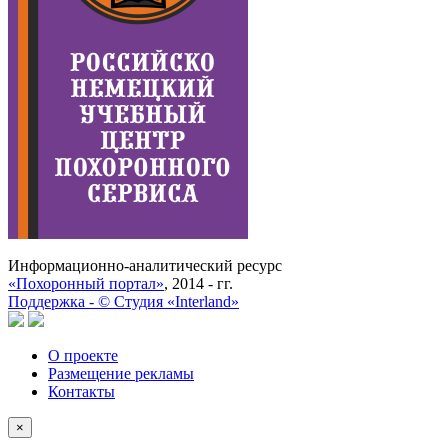
Информационно-аналитический ресурс
«Похоронный портал»
, 2014 - гг.
Поддержка -
©
Cтудия «Interland»
О проекте
Размещение рекламы
Контакты
×