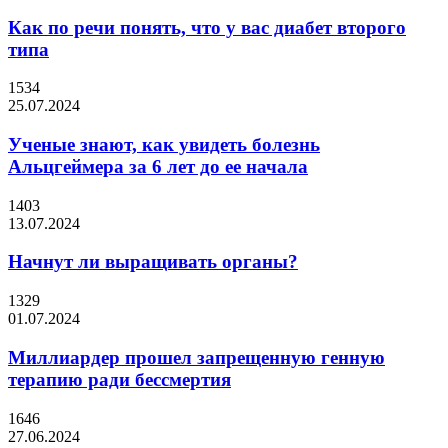
Как по речи понять, что у вас диабет второго
типа
1534
25.07.2024
Ученые знают, как увидеть болезнь
Альцгеймера за 6 лет до ее начала
1403
13.07.2024
Начнут ли выращивать органы?
1329
01.07.2024
Миллиардер прошел запрещенную генную
терапию ради бессмертия
1646
27.06.2024