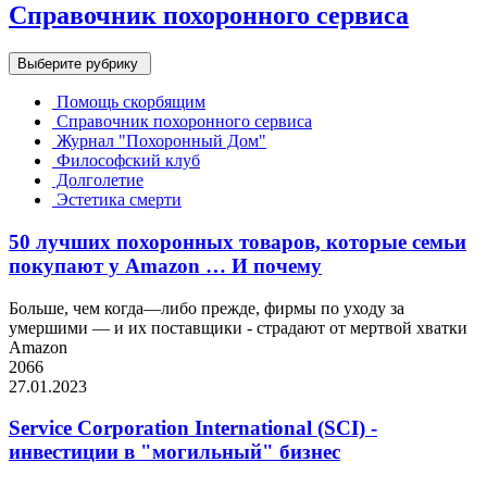
Справочник похоронного сервиса
Выберите рубрику
Помощь скорбящим
Справочник похоронного сервиса
Журнал "Похоронный Дом"
Философский клуб
Долголетие
Эстетика смерти
50 лучших похоронных товаров, которые семьи
покупают у Amazon … И почему
Больше, чем когда—либо прежде, фирмы по уходу за
умершими — и их поставщики - страдают от мертвой хватки
Amazon
2066
27.01.2023
Service Corporation International (SCI) -
инвестиции в "могильный" бизнес