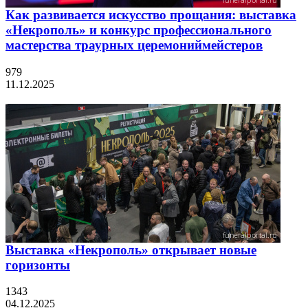
Как развивается искусство прощания: выставка
«Некрополь» и конкурс профессионального
мастерства траурных церемониймейстеров
979
11.12.2025
Выставка «Некрополь» открывает новые
горизонты
1343
04.12.2025