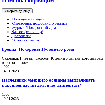
Помощь скорбящим
Выберите рубрику
Помощь скорбящим
Справочник похоронного сервиса
Журнал "Похоронный Дом"
Философский клуб
Долголетие
Эстетика смерти
Греция. Похороны 16-летнего рома
Салоники. Плач на похороны 16-летнего цыгана, который был
ранен офицером
1929
14.01.2023
Наследники умершего обязаны выплачивать
накопленные им долги по алиментам?
1830
10.01.2023