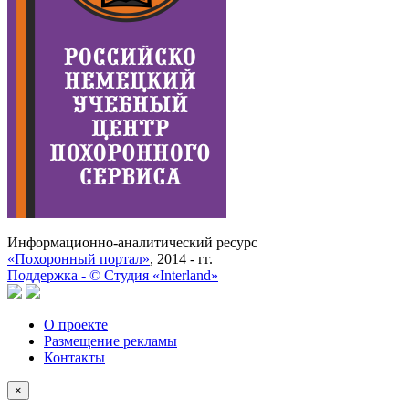
Информационно-аналитический ресурс
«Похоронный портал»
, 2014 - гг.
Поддержка -
©
Cтудия «Interland»
О проекте
Размещение рекламы
Контакты
×