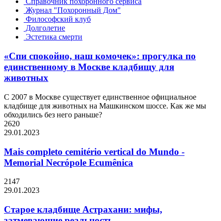
Справочник похоронного сервиса
Журнал "Похоронный Дом"
Философский клуб
Долголетие
Эстетика смерти
«Спи спокойно, наш комочек»: прогулка по
единственному в Москве кладбищу для
животных
С 2007 в Москве существует единственное официальное
кладбище для животных на Машкинском шоссе. Как же мы
обходились без него раньше?
2620
29.01.2023
Mais completo cemitério vertical do Mundo -
Memorial Necrópole Ecumênica
2147
29.01.2023
Старое кладбище Астрахани: мифы,
затмевающие реальность