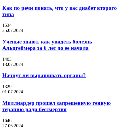
Как по речи понять, что у вас диабет второго
типа
1534
25.07.2024
Ученые знают, как увидеть болезнь
Альцгеймера за 6 лет до ее начала
1403
13.07.2024
Начнут ли выращивать органы?
1329
01.07.2024
Миллиардер прошел запрещенную генную
терапию ради бессмертия
1646
27.06.2024