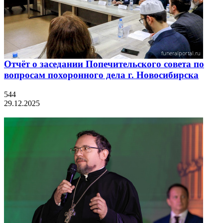
Отчёт о заседании Попечительского совета по
вопросам похоронного дела г. Новосибирска
544
29.12.2025