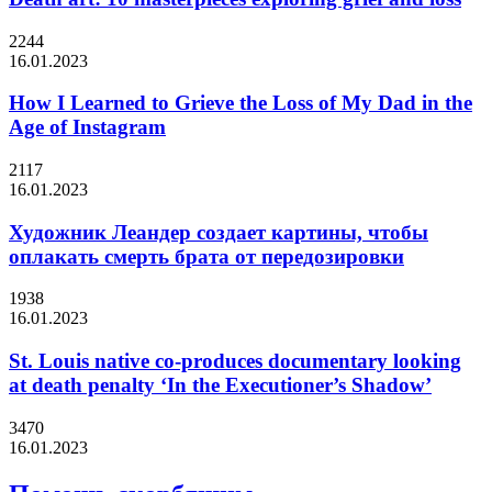
2244
16.01.2023
How I Learned to Grieve the Loss of My Dad in the
Age of Instagram
2117
16.01.2023
Художник Леандер создает картины, чтобы
оплакать смерть брата от передозировки
1938
16.01.2023
St. Louis native co-produces documentary looking
at death penalty ‘In the Executioner’s Shadow’
3470
16.01.2023