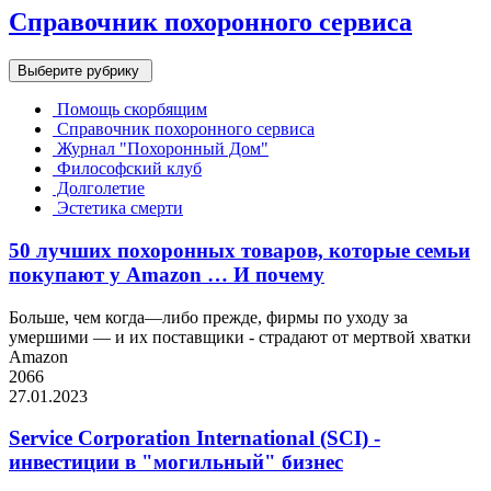
Справочник похоронного сервиса
Выберите рубрику
Помощь скорбящим
Справочник похоронного сервиса
Журнал "Похоронный Дом"
Философский клуб
Долголетие
Эстетика смерти
50 лучших похоронных товаров, которые семьи
покупают у Amazon … И почему
Больше, чем когда—либо прежде, фирмы по уходу за
умершими — и их поставщики - страдают от мертвой хватки
Amazon
2066
27.01.2023
Service Corporation International (SCI) -
инвестиции в "могильный" бизнес