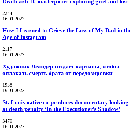
Death art: 10 masterpieces exploring grief and loss
2244
16.01.2023
How I Learned to Grieve the Loss of My Dad in the
Age of Instagram
2117
16.01.2023
Художник Леандер создает картины, чтобы
оплакать смерть брата от передозировки
1938
16.01.2023
St. Louis native co-produces documentary looking
at death penalty ‘In the Executioner’s Shadow’
3470
16.01.2023