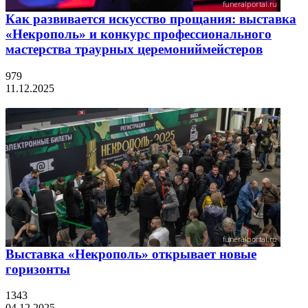
Как развивается искусство прощания: выставка
«Некрополь» и конкурс профессионального
мастерства траурных церемониймейстеров
979
11.12.2025
Выставка «Некрополь» открывает новые
горизонты
1343
04.12.2025