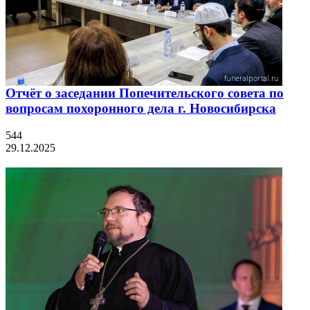
Отчёт о заседании Попечительского совета по
вопросам похоронного дела г. Новосибирска
544
29.12.2025