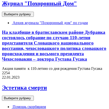
Журнал "Похоронный Дом"
Выберите рубрику
Архив журнала "Похоронный дом" по годам
На кладбище в братиславском районе Дубравка
состоялось собрание по случаю 110-летия
представителя Словацкого национального
восстания, чехословацкого политика словацкого
происхождения и восьмого президента
Чехословакии – доктора Густава Гусака
Акция памяти к 110-летию со дня рождения Густава Гусака
2254
22.01.2023
Эстетика смерти
Выберите рубрику
Помощь скорбящим