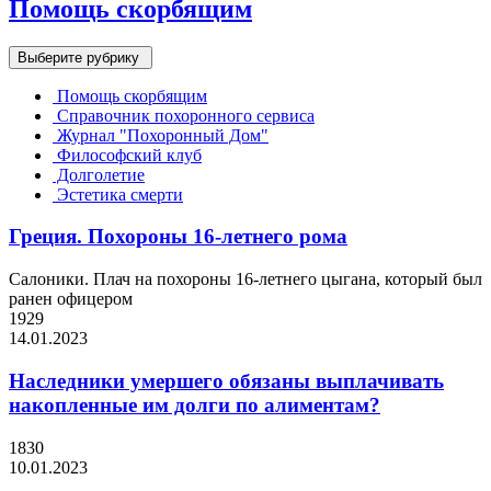
Помощь скорбящим
Выберите рубрику
Помощь скорбящим
Справочник похоронного сервиса
Журнал "Похоронный Дом"
Философский клуб
Долголетие
Эстетика смерти
Греция. Похороны 16-летнего рома
Салоники. Плач на похороны 16-летнего цыгана, который был
ранен офицером
1929
14.01.2023
Наследники умершего обязаны выплачивать
накопленные им долги по алиментам?
1830
10.01.2023