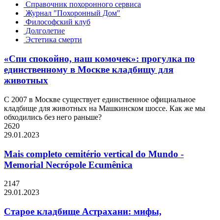
Справочник похоронного сервиса
Журнал "Похоронный Дом"
Философский клуб
Долголетие
Эстетика смерти
«Спи спокойно, наш комочек»: прогулка по
единственному в Москве кладбищу для
животных
С 2007 в Москве существует единственное официальное
кладбище для животных на Машкинском шоссе. Как же мы
обходились без него раньше?
2620
29.01.2023
Mais completo cemitério vertical do Mundo -
Memorial Necrópole Ecumênica
2147
29.01.2023
Старое кладбище Астрахани: мифы,