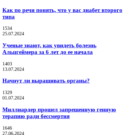
Как по речи понять, что у вас диабет второго
типа
1534
25.07.2024
Ученые знают, как увидеть болезнь
Альцгеймера за 6 лет до ее начала
1403
13.07.2024
Начнут ли выращивать органы?
1329
01.07.2024
Миллиардер прошел запрещенную генную
терапию ради бессмертия
1646
27.06.2024