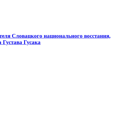
ителя Словацкого национального восстания,
 Густава Гусака