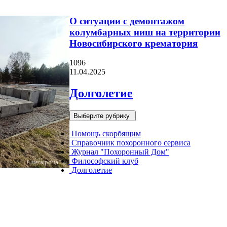
О ситуации с демонтажом
колумбарных ниш на территории
Новосибирского крематория
1096
11.04.2025
Долголетие
Выберите рубрику
Помощь скорбящим
Справочник похоронного сервиса
Журнал "Похоронный Дом"
Философский клуб
Долголетие