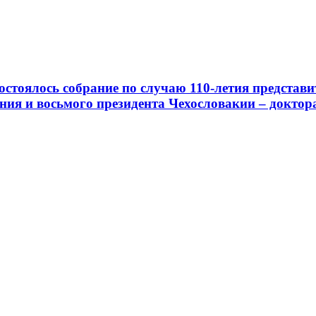
стоялось собрание по случаю 110-летия представ
ия и восьмого президента Чехословакии – доктора