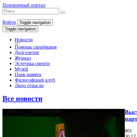
Похоронный портал
Войти
Toggle navigation
Toggle navigation
Новости
Помощь скорбящим
Долголетие
Журнал
Эстетика смерти
Музей
Парк памяти
Философский клуб
Лицо отрасли
Все новости
Выст
парт
801
30.12