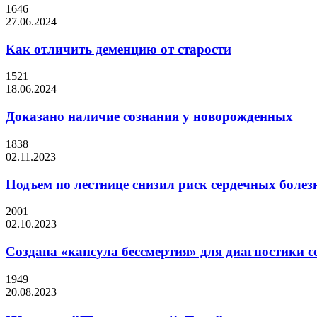
1646
27.06.2024
Как отличить деменцию от старости
1521
18.06.2024
Доказано наличие сознания у новорожденных
1838
02.11.2023
Подъем по лестнице снизил риск сердечных болез
2001
02.10.2023
Создана «капсула бессмертия» для диагностики с
1949
20.08.2023