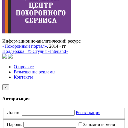
Информационно-аналитический ресурс
«Похоронный портал»
, 2014 - гг.
Поддержка -
©
Cтудия «Interland»
О проекте
Размещение рекламы
Контакты
×
Авторизация
Логин:
Регистрация
Пароль:
Запомнить меня