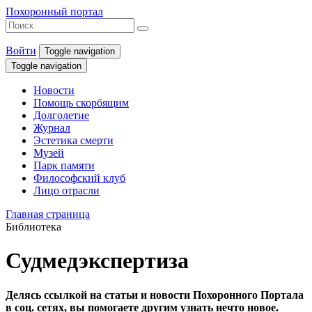
Похоронный портал
Войти
Toggle navigation
Toggle navigation
Новости
Помощь скорбящим
Долголетие
Журнал
Эстетика смерти
Музей
Парк памяти
Философский клуб
Лицо отрасли
Главная страница
Библиотека
Судмедэкспертиза
Делясь ссылкой на статьи и новости Похоронного Портала
в соц. сетях, вы помогаете другим узнать нечто новое.