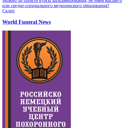
Можно ли пройти курсы Бальзамирования, не имея высшего
или средне-специального медицинского образования?
Склеп
World Funeral News