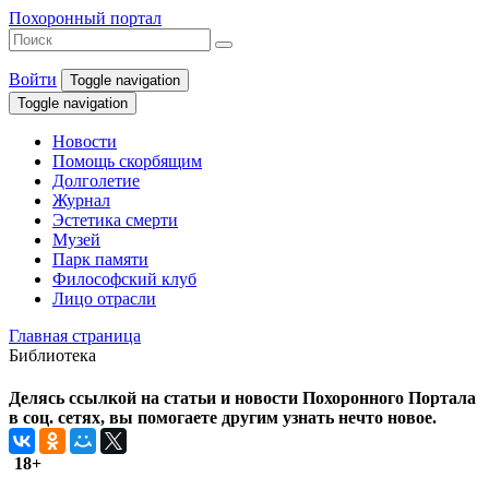
Похоронный портал
Войти
Toggle navigation
Toggle navigation
Новости
Помощь скорбящим
Долголетие
Журнал
Эстетика смерти
Музей
Парк памяти
Философский клуб
Лицо отрасли
Главная страница
Библиотека
Делясь ссылкой на статьи и новости Похоронного Портала
в соц. сетях, вы помогаете другим узнать нечто новое.
18+