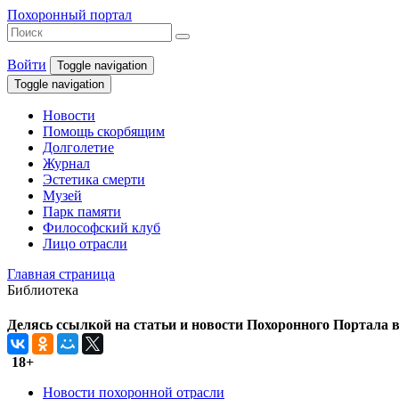
Похоронный портал
Войти
Toggle navigation
Toggle navigation
Новости
Помощь скорбящим
Долголетие
Журнал
Эстетика смерти
Музей
Парк памяти
Философский клуб
Лицо отрасли
Главная страница
Библиотека
Делясь ссылкой на статьи и новости Похоронного Портала в 
18+
Новости похоронной отрасли