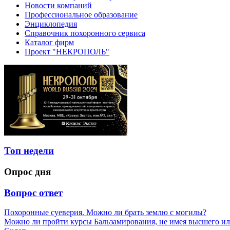
Новости компаний
Профессиональное образование
Энциклопедия
Справочник похоронного сервиса
Каталог фирм
Проект "НЕКРОПОЛЬ"
Топ недели
Опрос дня
Вопрос ответ
Похоронные суеверия. Можно ли брать землю с могилы?
Можно ли пройти курсы Бальзамирования, не имея высшего ил