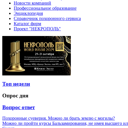
Новости компаний
Профессиональное образование
Энциклопедия
Справочник похоронного сервиса
Каталог фирм
Проект "НЕКРОПОЛЬ"
Топ недели
Опрос дня
Вопрос ответ
Похоронные суеверия. Можно ли брать землю с могилы?
Можно ли пройти курсы Бальзамирования, не имея высшего ил