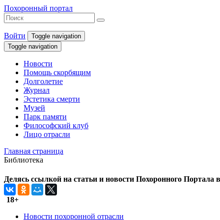
Похоронный портал
Войти
Toggle navigation
Toggle navigation
Новости
Помощь скорбящим
Долголетие
Журнал
Эстетика смерти
Музей
Парк памяти
Философский клуб
Лицо отрасли
Главная страница
Библиотека
Делясь ссылкой на статьи и новости Похоронного Портала в 
18+
Новости похоронной отрасли