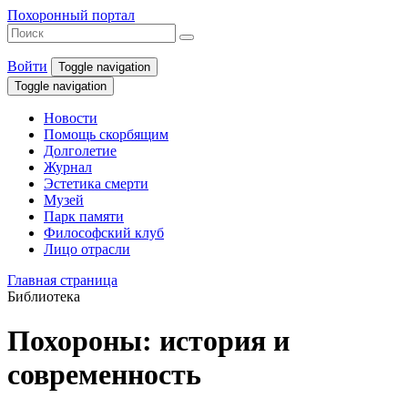
Похоронный портал
Войти
Toggle navigation
Toggle navigation
Новости
Помощь скорбящим
Долголетие
Журнал
Эстетика смерти
Музей
Парк памяти
Философский клуб
Лицо отрасли
Главная страница
Библиотека
Похороны: история и
современность