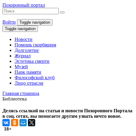
Похоронный портал
Войти
Toggle navigation
Toggle navigation
Новости
Помощь скорбящим
Долголетие
Журнал
Эстетика смерти
Музей
Парк памяти
Философский клуб
Лицо отрасли
Главная страница
Библиотека
Делясь ссылкой на статьи и новости Похоронного Портала
в соц. сетях, вы помогаете другим узнать нечто новое.
18+