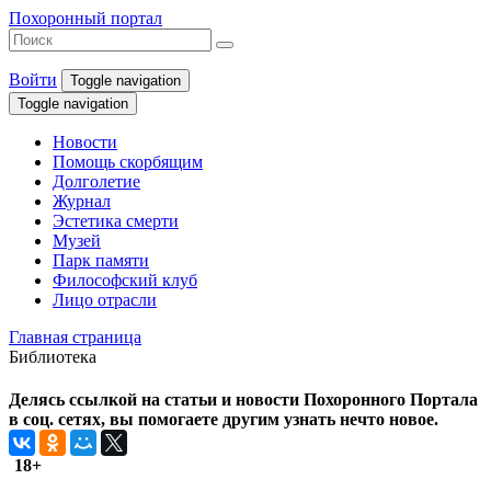
Похоронный портал
Войти
Toggle navigation
Toggle navigation
Новости
Помощь скорбящим
Долголетие
Журнал
Эстетика смерти
Музей
Парк памяти
Философский клуб
Лицо отрасли
Главная страница
Библиотека
Делясь ссылкой на статьи и новости Похоронного Портала
в соц. сетях, вы помогаете другим узнать нечто новое.
18+