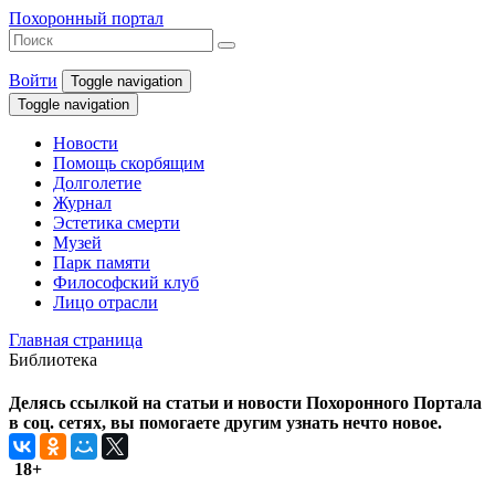
Похоронный портал
Войти
Toggle navigation
Toggle navigation
Новости
Помощь скорбящим
Долголетие
Журнал
Эстетика смерти
Музей
Парк памяти
Философский клуб
Лицо отрасли
Главная страница
Библиотека
Делясь ссылкой на статьи и новости Похоронного Портала
в соц. сетях, вы помогаете другим узнать нечто новое.
18+