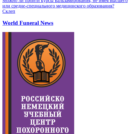
Можно ли пройти курсы Бальзамирования, не имея высшего
или средне-специального медицинского образования?
Склеп
World Funeral News