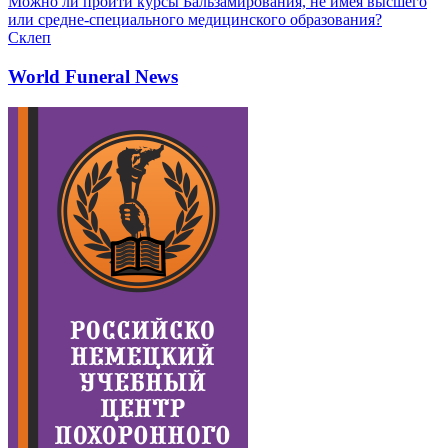
Можно ли пройти курсы Бальзамирования, не имея высшего
или средне-специального медицинского образования?
Склеп
World Funeral News