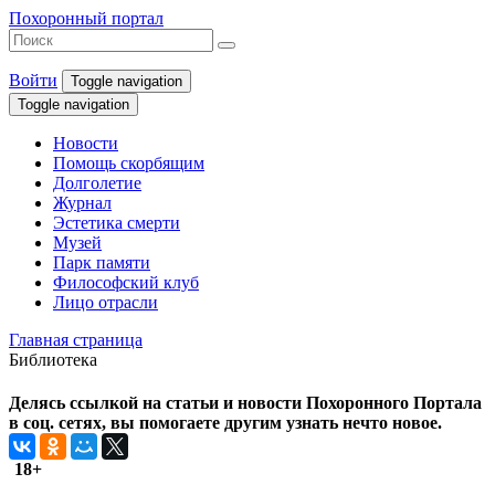
Похоронный портал
Войти
Toggle navigation
Toggle navigation
Новости
Помощь скорбящим
Долголетие
Журнал
Эстетика смерти
Музей
Парк памяти
Философский клуб
Лицо отрасли
Главная страница
Библиотека
Делясь ссылкой на статьи и новости Похоронного Портала
в соц. сетях, вы помогаете другим узнать нечто новое.
18+