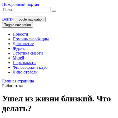
Похоронный портал
Войти
Toggle navigation
Toggle navigation
Новости
Помощь скорбящим
Долголетие
Журнал
Эстетика смерти
Музей
Парк памяти
Философский клуб
Лицо отрасли
Главная страница
Библиотека
Ушел из жизни близкий. Что
делать?