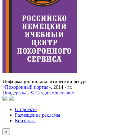
Информационно-аналитический ресурс
«Похоронный портал»
, 2014 - гг.
Поддержка -
©
Cтудия «Interland»
О проекте
Размещение рекламы
Контакты
×