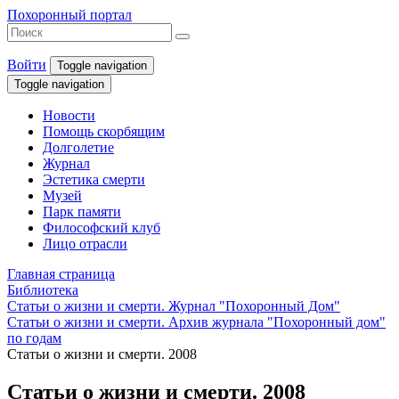
Похоронный портал
Войти
Toggle navigation
Toggle navigation
Новости
Помощь скорбящим
Долголетие
Журнал
Эстетика смерти
Музей
Парк памяти
Философский клуб
Лицо отрасли
Главная страница
Библиотека
Статьи о жизни и смерти. Журнал "Похоронный Дом"
Статьи о жизни и смерти. Архив журнала "Похоронный дом"
по годам
Статьи о жизни и смерти. 2008
Статьи о жизни и смерти. 2008