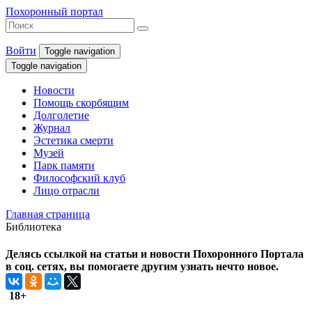
Похоронный портал
Войти
Toggle navigation
Toggle navigation
Новости
Помощь скорбящим
Долголетие
Журнал
Эстетика смерти
Музей
Парк памяти
Философский клуб
Лицо отрасли
Главная страница
Библиотека
Делясь ссылкой на статьи и новости Похоронного Портала
в соц. сетях, вы помогаете другим узнать нечто новое.
18+