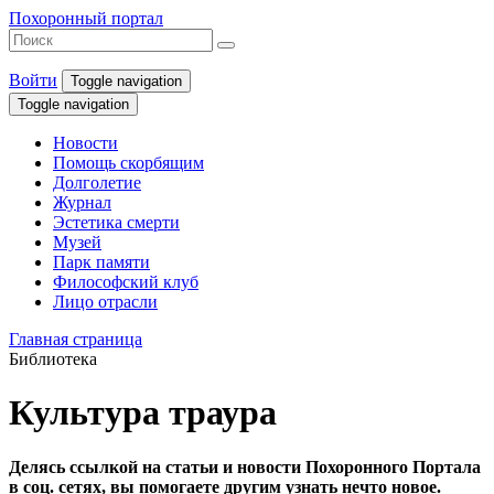
Похоронный портал
Войти
Toggle navigation
Toggle navigation
Новости
Помощь скорбящим
Долголетие
Журнал
Эстетика смерти
Музей
Парк памяти
Философский клуб
Лицо отрасли
Главная страница
Библиотека
Культура траура
Делясь ссылкой на статьи и новости Похоронного Портала
в соц. сетях, вы помогаете другим узнать нечто новое.