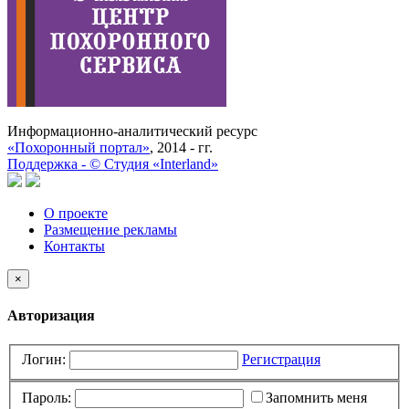
Информационно-аналитический ресурс
«Похоронный портал»
, 2014 - гг.
Поддержка -
©
Cтудия «Interland»
О проекте
Размещение рекламы
Контакты
×
Авторизация
Логин:
Регистрация
Пароль:
Запомнить меня