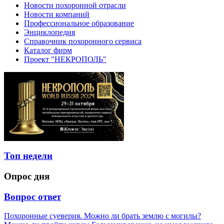
Новости похоронной отрасли
Новости компаний
Профессиональное образование
Энциклопедия
Справочник похоронного сервиса
Каталог фирм
Проект "НЕКРОПОЛЬ"
Топ недели
Опрос дня
Вопрос ответ
Похоронные суеверия. Можно ли брать землю с могилы?