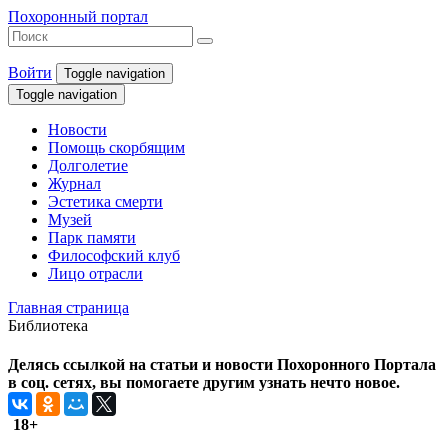
Похоронный портал
Войти
Toggle navigation
Toggle navigation
Новости
Помощь скорбящим
Долголетие
Журнал
Эстетика смерти
Музей
Парк памяти
Философский клуб
Лицо отрасли
Главная страница
Библиотека
Делясь ссылкой на статьи и новости Похоронного Портала
в соц. сетях, вы помогаете другим узнать нечто новое.
18+