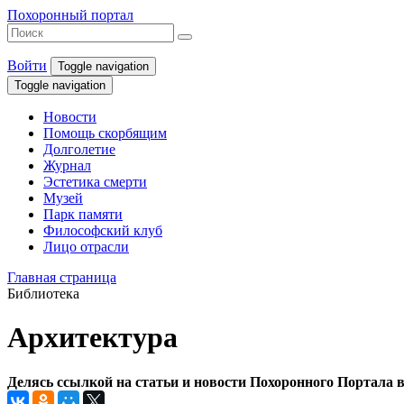
Похоронный портал
Войти
Toggle navigation
Toggle navigation
Новости
Помощь скорбящим
Долголетие
Журнал
Эстетика смерти
Музей
Парк памяти
Философский клуб
Лицо отрасли
Главная страница
Библиотека
Архитектура
Делясь ссылкой на статьи и новости Похоронного Портала в 