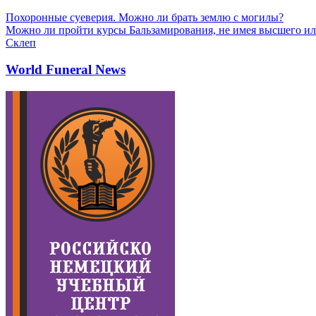
Похоронные суеверия. Можно ли брать землю с могилы?
Можно ли пройти курсы Бальзамирования, не имея высшего ил
Склеп
World Funeral News